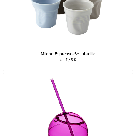
Milano Espresso-Set, 4-teilig
ab 7,45 €