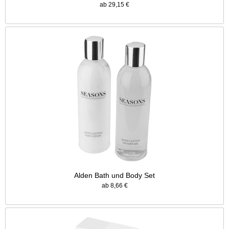
ab 29,15 €
Alden Bath und Body Set
ab 8,66 €