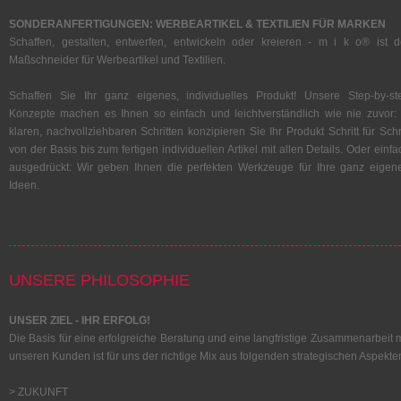
SONDERANFERTIGUNGEN: WERBEARTIKEL & TEXTILIEN FÜR MARKEN
Schaffen, gestalten, entwerfen, entwickeln oder kreieren - m i k o® ist d
Maßschneider für Werbeartikel und Textilien.
Schaffen Sie Ihr ganz eigenes, individuelles Produkt! Unsere Step-by-st
Konzepte machen es Ihnen so einfach und leichtverständlich wie nie zuvor: 
klaren, nachvollziehbaren Schritten konzipieren Sie Ihr Produkt Schritt für Schri
von der Basis bis zum fertigen individuellen Artikel mit allen Details. Oder einfa
ausgedrückt: Wir geben Ihnen die perfekten Werkzeuge für Ihre ganz eigen
Ideen.
UNSERE PHILOSOPHIE
UNSER ZIEL - IHR ERFOLG!
Die Basis für eine erfolgreiche Beratung und eine langfristige Zusammenarbeit m
unseren Kunden ist für uns der richtige Mix aus folgenden strategischen Aspekte
> ZUKUNFT