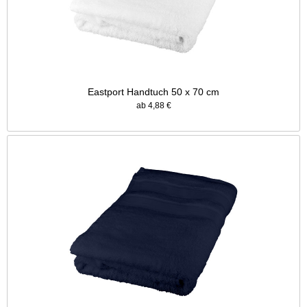
Eastport Handtuch 50 x 70 cm
ab 4,88 €