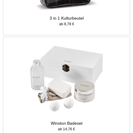
3 in 1 Kulturbeutel
ab 8,78 €
Winston Badeset
ab 14,76 €