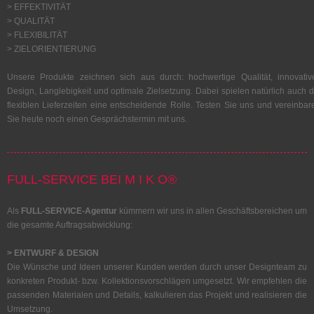
> EFFEKTIVITÄT
> QUALITÄT
> FLEXIBILITÄT
> ZIELORIENTIERUNG
Unsere Produkte zeichnen sich aus durch: hochwertige Qualität, innovativ
Design, Langlebigkeit und optimale Zielsetzung. Dabei spielen natürlich auch d
flexiblen Lieferzeiten eine entscheidende Rolle. Testen Sie uns und vereinbar
Sie heute noch einen Gesprächstermin mit uns.
FULL-SERVICE BEI M I K O®
Als
FULL-SERVICE-Agentur
kümmern wir uns in allen Geschäftsbereichen um
die gesamte Auftragsabwicklung:
> ENTWURF & DESIGN
Die Wünsche und Ideen unserer Kunden werden durch unser Designteam zu
konkreten Produkt- bzw. Kollektionsvorschlägen umgesetzt. Wir empfehlen die
passenden Materialen und Details, kalkulieren das Projekt und realisieren die
Umsetzung.