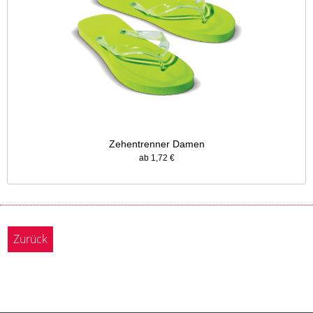
Zehentrenner Damen
ab 1,72 €
Zurück