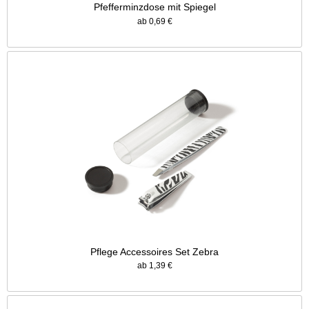
Pfefferminzdose mit Spiegel
ab 0,69 €
Pflege Accessoires Set Zebra
ab 1,39 €