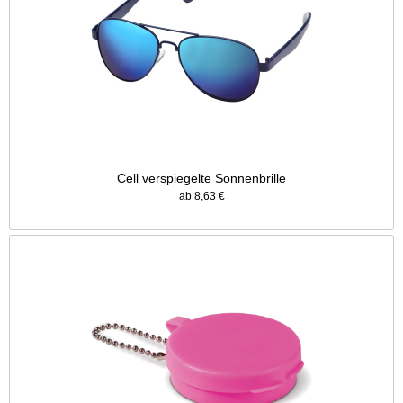
Cell verspiegelte Sonnenbrille
ab 8,63 €