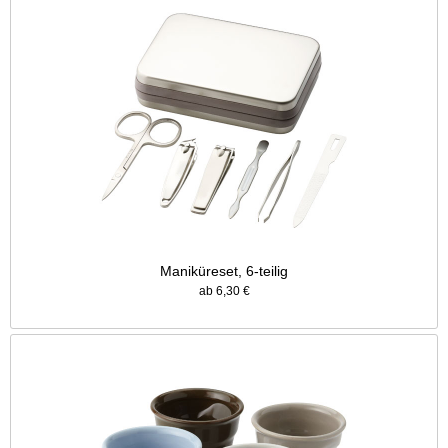
Maniküreset, 6-teilig
ab 6,30 €