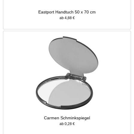
Eastport Handtuch 50 x 70 cm
ab 4,88 €
Carmen Schminkspiegel
ab 0,28 €