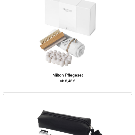
Milton Pflegeset
ab 8,48 €