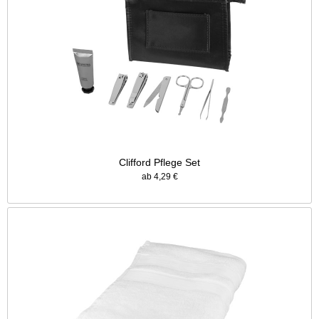
Clifford Pflege Set
ab 4,29 €