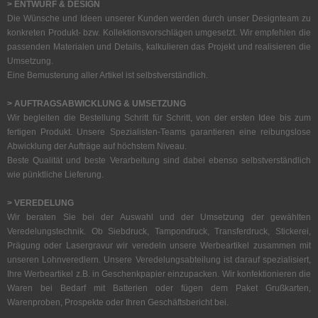
> ENTWURF & DESIGN
Die Wünsche und Ideen unserer Kunden werden durch unser Designteam zu
konkreten Produkt- bzw. Kollektionsvorschlägen umgesetzt. Wir empfehlen die
passenden Materialen und Details, kalkulieren das Projekt und realisieren die
Umsetzung.
Eine Bemusterung aller Artikel ist selbstverständlich.
> AUFTRAGSABWICKLUNG & UMSETZUNG
Wir begleiten die Bestellung Schritt für Schritt, von der ersten Idee bis zum
fertigen Produkt. Unsere Spezialisten-Teams garantieren eine reibungslose
Abwicklung der Aufträge auf höchstem Niveau.
Beste Qualität und beste Verarbeitung sind dabei ebenso selbstverständlich
wie pünktliche Lieferung.
> VEREDELUNG
Wir beraten Sie bei der Auswahl und der Umsetzung der gewählten
Veredelungstechnik. Ob Siebdruck, Tampondruck, Transferdruck, Stickerei,
Prägung oder Lasergravur wir veredeln unsere Werbeartikel zusammen mit
unseren Lohnveredlern. Unsere Veredelungsabteilung ist darauf spezialisiert,
Ihre Werbeartikel z.B. in Geschenkpapier einzupacken. Wir konfektionieren die
Waren bei Bedarf mit Batterien oder fügen dem Paket Grußkarten,
Warenproben, Prospekte oder Ihren Geschäftsbericht bei.