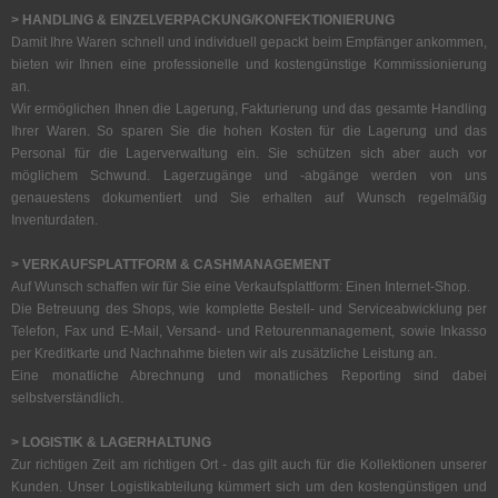
> HANDLING & EINZELVERPACKUNG/KONFEKTIONIERUNG
Damit Ihre Waren schnell und individuell gepackt beim Empfänger ankommen,
bieten wir Ihnen eine professionelle und kostengünstige Kommissionierung
an.
Wir ermöglichen Ihnen die Lagerung, Fakturierung und das gesamte Handling
Ihrer Waren. So sparen Sie die hohen Kosten für die Lagerung und das
Personal für die Lagerverwaltung ein. Sie schützen sich aber auch vor
möglichem Schwund. Lagerzugänge und -abgänge werden von uns
genauestens dokumentiert und Sie erhalten auf Wunsch regelmäßig
Inventurdaten.
> VERKAUFSPLATTFORM & CASHMANAGEMENT
Auf Wunsch schaffen wir für Sie eine Verkaufsplattform: Einen Internet-Shop.
Die Betreuung des Shops, wie komplette Bestell- und Serviceabwicklung per
Telefon, Fax und E-Mail, Versand- und Retourenmanagement, sowie Inkasso
per Kreditkarte und Nachnahme bieten wir als zusätzliche Leistung an.
Eine monatliche Abrechnung und monatliches Reporting sind dabei
selbstverständlich.
> LOGISTIK & LAGERHALTUNG
Zur richtigen Zeit am richtigen Ort - das gilt auch für die Kollektionen unserer
Kunden. Unser Logistikabteilung kümmert sich um den kostengünstigen und