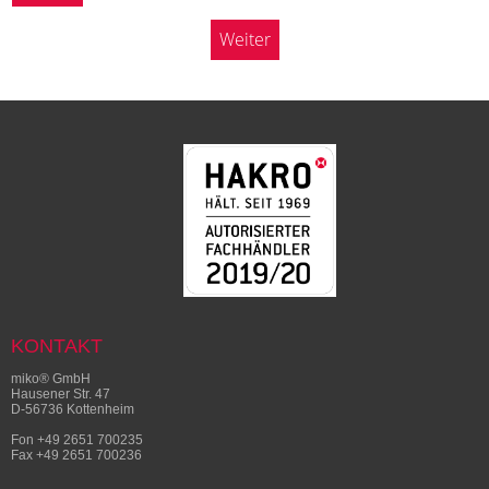
Weiter
KONTAKT
miko® GmbH
Hausener Str. 47
D-56736 Kottenheim
Fon +49 2651 700235
Fax +49 2651 700236