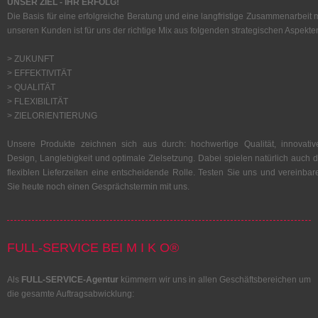
UNSER ZIEL - IHR ERFOLG!
Die Basis für eine erfolgreiche Beratung und eine langfristige Zusammenarbeit m
unseren Kunden ist für uns der richtige Mix aus folgenden strategischen Aspekte
> ZUKUNFT
> EFFEKTIVITÄT
> QUALITÄT
> FLEXIBILITÄT
> ZIELORIENTIERUNG
Unsere Produkte zeichnen sich aus durch: hochwertige Qualität, innovativ
Design, Langlebigkeit und optimale Zielsetzung. Dabei spielen natürlich auch d
flexiblen Lieferzeiten eine entscheidende Rolle. Testen Sie uns und vereinbar
Sie heute noch einen Gesprächstermin mit uns.
FULL-SERVICE BEI M I K O®
Als
FULL-SERVICE-Agentur
kümmern wir uns in allen Geschäftsbereichen um
die gesamte Auftragsabwicklung: