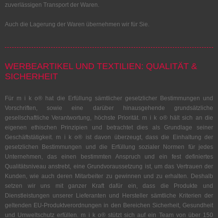
zuverlässigen Transport der Waren.
Auch die Lagerung der Waren übernehmen wir für Sie.
WERBEARTIKEL UND TEXTILIEN: QUALITÄT &
SICHERHEIT
Für m i k o® hat die Erfüllung sämtlicher gesetzlicher Bestimmungen und
Vorschriften, sowie eine darüber hinausgehende grundsätzliche
gesellschaftliche Verantwortung, höchste Priorität. m i k o® hält sich an die
eigenen ethischen Prinzipien und betrachtet dies als Grundlage seiner
Geschäftstätigkeit. m i k o® ist davon überzeugt, dass die Einhaltung der
gesetzlichen Bestimmungen und die Erfüllung sozialer Normen für jedes
Unternehmen, das einen bestimmten Anspruch und ein fest definiertes
Qualitätsniveau anstrebt, eine Grundvoraussetzung ist, um das Vertrauen der
Kunden, wie auch deren Mitarbeiter zu gewinnen und zu erhalten. Deshalb
setzen wir uns mit ganzer Kraft dafür ein, dass die Produkte und
Dienstleistungen unserer Lieferanten und Hersteller sämtliche Kriterien der
geltenden EU-Produktverordnungen in den Bereichen Sicherheit, Gesundheit
und Umweltschutz erfüllen. m i k o® stützt sich auf ein Team von über 150