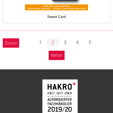
Sweet Card
1
2
3
4
5
Zurück
Weiter