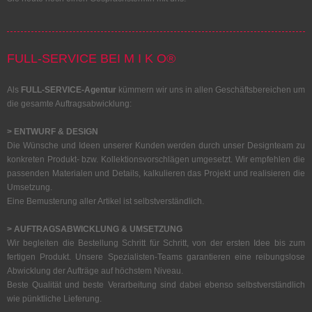
FULL-SERVICE BEI M I K O®
Als
FULL-SERVICE-Agentur
kümmern wir uns in allen Geschäftsbereichen um
die gesamte Auftragsabwicklung:
> ENTWURF & DESIGN
Die Wünsche und Ideen unserer Kunden werden durch unser Designteam zu
konkreten Produkt- bzw. Kollektionsvorschlägen umgesetzt. Wir empfehlen die
passenden Materialen und Details, kalkulieren das Projekt und realisieren die
Umsetzung.
Eine Bemusterung aller Artikel ist selbstverständlich.
> AUFTRAGSABWICKLUNG & UMSETZUNG
Wir begleiten die Bestellung Schritt für Schritt, von der ersten Idee bis zum
fertigen Produkt. Unsere Spezialisten-Teams garantieren eine reibungslose
Abwicklung der Aufträge auf höchstem Niveau.
Beste Qualität und beste Verarbeitung sind dabei ebenso selbstverständlich
wie pünktliche Lieferung.