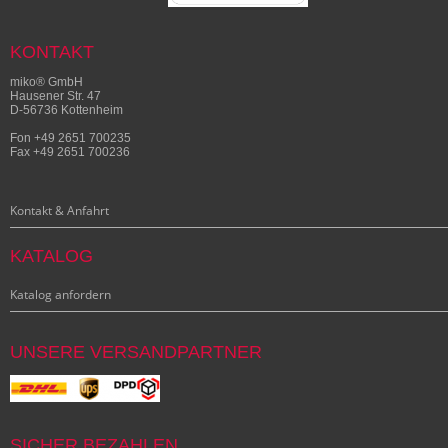
KONTAKT
miko® GmbH
Hausener Str. 47
D-56736 Kottenheim
Fon +49 2651 700235
Fax +49 2651 700236
Kontakt & Anfahrt
KATALOG
Katalog anfordern
UNSERE VERSANDPARTNER
SICHER BEZAHLEN