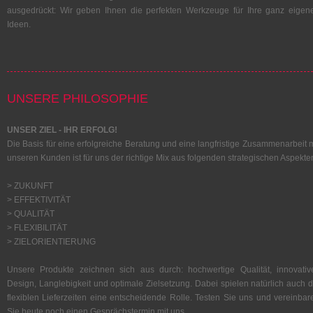
ausgedrückt: Wir geben Ihnen die perfekten Werkzeuge für Ihre ganz eigen
Ideen.
UNSERE PHILOSOPHIE
UNSER ZIEL - IHR ERFOLG!
Die Basis für eine erfolgreiche Beratung und eine langfristige Zusammenarbeit m
unseren Kunden ist für uns der richtige Mix aus folgenden strategischen Aspekte
> ZUKUNFT
> EFFEKTIVITÄT
> QUALITÄT
> FLEXIBILITÄT
> ZIELORIENTIERUNG
Unsere Produkte zeichnen sich aus durch: hochwertige Qualität, innovativ
Design, Langlebigkeit und optimale Zielsetzung. Dabei spielen natürlich auch d
flexiblen Lieferzeiten eine entscheidende Rolle. Testen Sie uns und vereinbar
Sie heute noch einen Gesprächstermin mit uns.