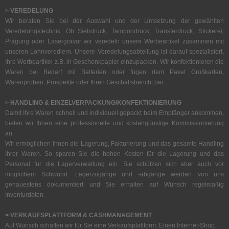
> VEREDELUNG
Wir beraten Sie bei der Auswahl und der Umsetzung der gewählten
Veredelungstechnik. Ob Siebdruck, Tampondruck, Transferdruck, Stickerei,
Prägung oder Lasergravur wir veredeln unsere Werbeartikel zusammen mit
unseren Lohnveredlern. Unsere Veredelungsabteilung ist darauf spezialisiert,
Ihre Werbeartikel z.B. in Geschenkpapier einzupacken. Wir konfektionieren die
Waren bei Bedarf mit Batterien oder fügen dem Paket Grußkarten,
Warenproben, Prospekte oder Ihren Geschäftsbericht bei.
> HANDLING & EINZELVERPACKUNG/KONFEKTIONIERUNG
Damit Ihre Waren schnell und individuell gepackt beim Empfänger ankommen,
bieten wir Ihnen eine professionelle und kostengünstige Kommissionierung
an.
Wir ermöglichen Ihnen die Lagerung, Fakturierung und das gesamte Handling
Ihrer Waren. So sparen Sie die hohen Kosten für die Lagerung und das
Personal für die Lagerverwaltung ein. Sie schützen sich aber auch vor
möglichem Schwund. Lagerzugänge und -abgänge werden von uns
genauestens dokumentiert und Sie erhalten auf Wunsch regelmäßig
Inventurdaten.
> VERKAUFSPLATTFORM & CASHMANAGEMENT
Auf Wunsch schaffen wir für Sie eine Verkaufsplattform: Einen Internet-Shop.