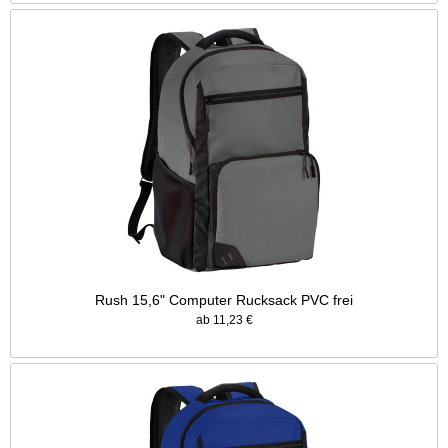
Rush 15,6" Computer Rucksack PVC frei
ab 11,23 €