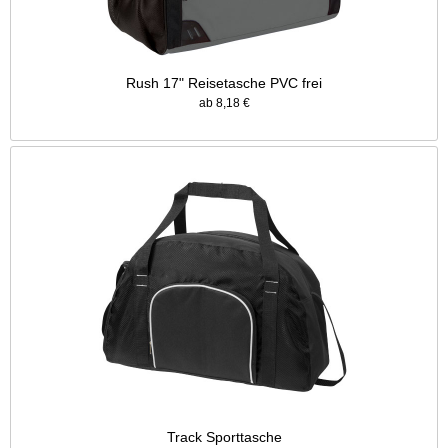
Rush 17" Reisetasche PVC frei
ab 8,18 €
Track Sporttasche