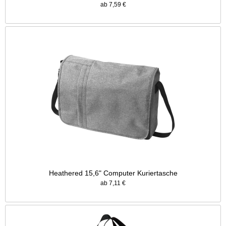
ab 7,59 €
Heathered 15,6" Computer Kuriertasche
ab 7,11 €