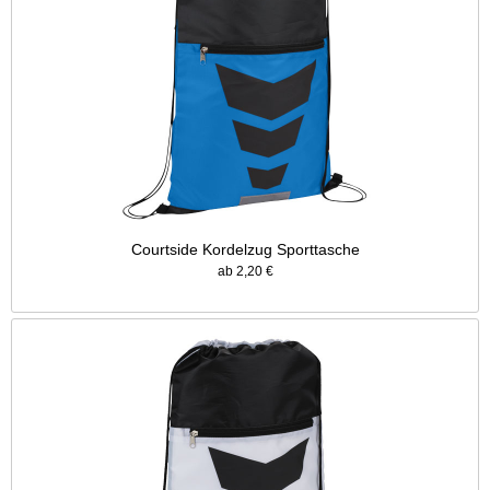
Courtside Kordelzug Sporttasche
ab 2,20 €