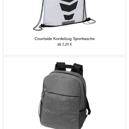
Courtside Kordelzug Sporttasche
ab 2,20 €