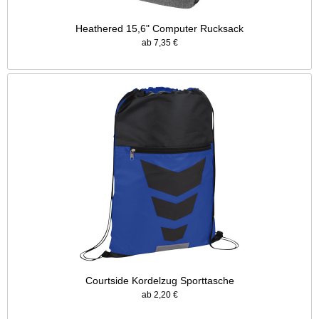
Heathered 15,6" Computer Rucksack
ab 7,35 €
Courtside Kordelzug Sporttasche
ab 2,20 €