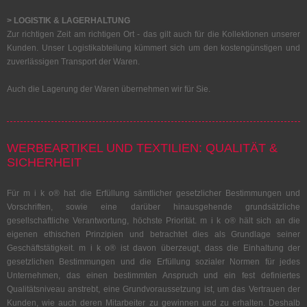
> LOGISTIK & LAGERHALTUNG
Zur richtigen Zeit am richtigen Ort - das gilt auch für die Kollektionen unserer
Kunden. Unser Logistikabteilung kümmert sich um den kostengünstigen und
zuverlässigen Transport der Waren.
Auch die Lagerung der Waren übernehmen wir für Sie.
WERBEARTIKEL UND TEXTILIEN: QUALITÄT &
SICHERHEIT
Für m i k o® hat die Erfüllung sämtlicher gesetzlicher Bestimmungen und
Vorschriften, sowie eine darüber hinausgehende grundsätzliche
gesellschaftliche Verantwortung, höchste Priorität. m i k o® hält sich an die
eigenen ethischen Prinzipien und betrachtet dies als Grundlage seiner
Geschäftstätigkeit. m i k o® ist davon überzeugt, dass die Einhaltung der
gesetzlichen Bestimmungen und die Erfüllung sozialer Normen für jedes
Unternehmen, das einen bestimmten Anspruch und ein fest definiertes
Qualitätsniveau anstrebt, eine Grundvoraussetzung ist, um das Vertrauen der
Kunden, wie auch deren Mitarbeiter zu gewinnen und zu erhalten. Deshalb