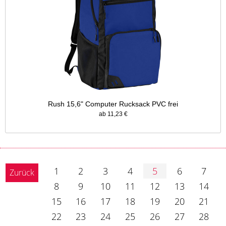
Rush 15,6" Computer Rucksack PVC frei
ab 11,23 €
1
2
3
4
5
6
7
Zurück
8
9
10
11
12
13
14
15
16
17
18
19
20
21
22
23
24
25
26
27
28