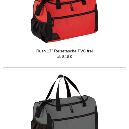
Rush 17" Reisetasche PVC frei
ab 8,18 €