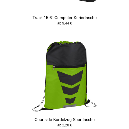
Track 15,6" Computer Kuriertasche
ab 9,44 €
Courtside Kordelzug Sporttasche
ab 2,20 €