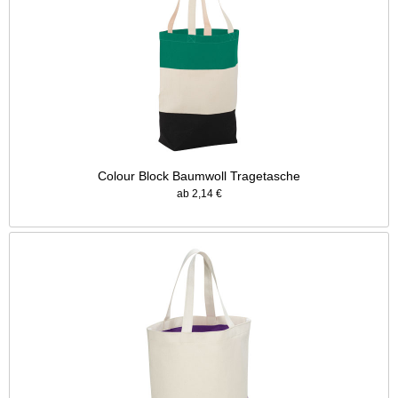
Colour Block Baumwoll Tragetasche
ab 2,14 €