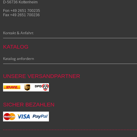
D-56736 Kottenheim
Fon +49 2651 700235
Fax +49 2651 700236
Kontakt & Anfahrt
KATALOG
Katalog anfordern
UNSERE VERSANDPARTNER
SICHER BEZAHLEN