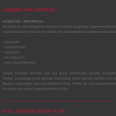
UNSERE PHILOSOPHIE
UNSER ZIEL - IHR ERFOLG!
Die Basis für eine erfolgreiche Beratung und eine langfristige Zusammenarbeit m
unseren Kunden ist für uns der richtige Mix aus folgenden strategischen Aspekte
> ZUKUNFT
> EFFEKTIVITÄT
> QUALITÄT
> FLEXIBILITÄT
> ZIELORIENTIERUNG
Unsere Produkte zeichnen sich aus durch: hochwertige Qualität, innovativ
Design, Langlebigkeit und optimale Zielsetzung. Dabei spielen natürlich auch d
flexiblen Lieferzeiten eine entscheidende Rolle. Testen Sie uns und vereinbar
Sie heute noch einen Gesprächstermin mit uns.
FULL-SERVICE BEI M I K O®