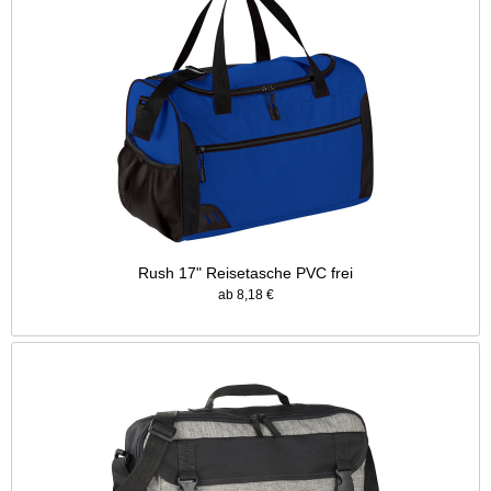
Rush 17" Reisetasche PVC frei
ab 8,18 €