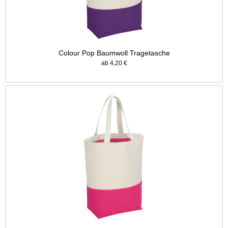
Colour Pop Baumwoll Tragetasche
ab 4,20 €