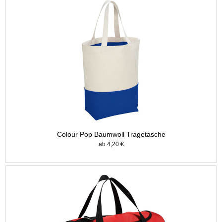
Colour Pop Baumwoll Tragetasche
ab 4,20 €