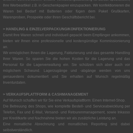
Ihre Werbeartikel z.B. in Geschenkpapier einzupacken. Wir konfektionieren die
Waren bei Bedarf mit Batterien oder fügen dem Paket Grußkarten,
Warenproben, Prospekte oder Ihren Geschäftsbericht bei.
> HANDLING & EINZELVERPACKUNG/KONFEKTIONIERUNG
Damit Ihre Waren schnell und individuell gepackt beim Empfänger ankommen,
bieten wir Ihnen eine professionelle und kostengünstige Kommissionierung
an.
Wir ermöglichen Ihnen die Lagerung, Fakturierung und das gesamte Handling
Ihrer Waren. So sparen Sie die hohen Kosten für die Lagerung und das
Personal für die Lagerverwaltung ein. Sie schützen sich aber auch vor
möglichem Schwund. Lagerzugänge und -abgänge werden von uns
genauestens dokumentiert und Sie erhalten auf Wunsch regelmäßig
Inventurdaten.
> VERKAUFSPLATTFORM & CASHMANAGEMENT
Auf Wunsch schaffen wir für Sie eine Verkaufsplattform: Einen Internet-Shop.
Die Betreuung des Shops, wie komplette Bestell- und Serviceabwicklung per
Telefon, Fax und E-Mail, Versand- und Retourenmanagement, sowie Inkasso
per Kreditkarte und Nachnahme bieten wir als zusätzliche Leistung an.
Eine monatliche Abrechnung und monatliches Reporting sind dabei
selbstverständlich.