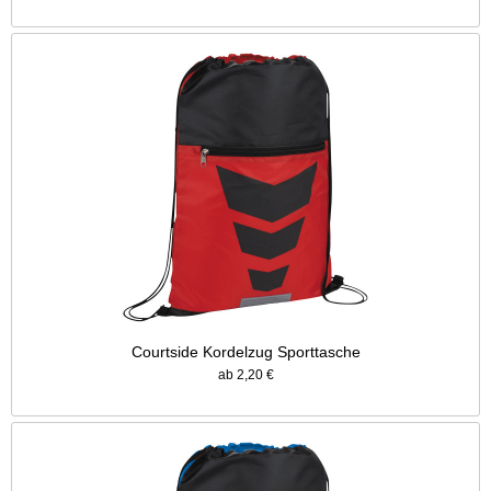
Courtside Kordelzug Sporttasche
ab 2,20 €